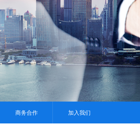
商务合作
加入我们